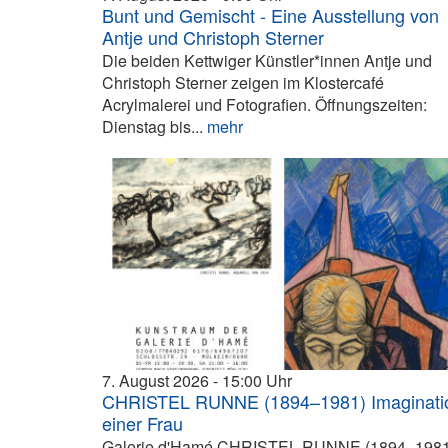
Bunt und Gemischt - Eine Ausstellung von
Antje und Christoph Sterner
Die beiden Kettwiger Künstler*innen Antje und
Christoph Sterner zeigen im Klostercafé
Acrylmalerei und Fotografien. Öffnungszeiten:
Dienstag bis...
mehr
7. August 2026
15:00
CHRISTEL RUNNE (1894–1981) Imaginati
einer Frau
Galerie d'Hamé CHRISTEL RUNNE (1894–1981