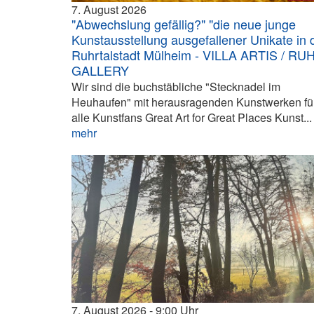
7. August 2026
"Abwechslung gefällig?" "die neue junge
Kunstausstellung ausgefallener Unikate in 
Ruhrtalstadt Mülheim - VILLA ARTIS / RU
GALLERY
Wir sind die buchstäbliche "Stecknadel im
Heuhaufen" mit herausragenden Kunstwerken fü
alle Kunstfans Great Art for Great Places Kunst...
mehr
7. August 2026
9:00