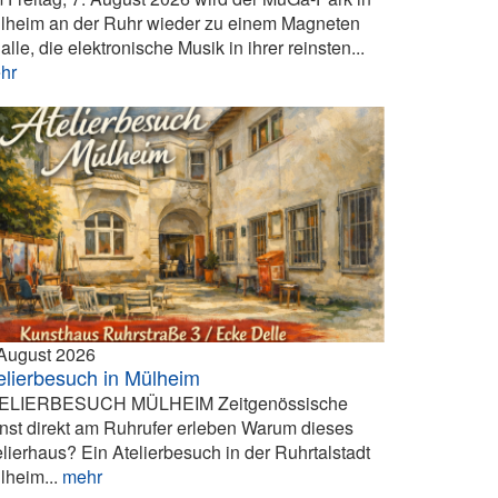
lheim an der Ruhr wieder zu einem Magneten
 alle, die elektronische Musik in ihrer reinsten...
hr
 August 2026
elierbesuch in Mülheim
ELIERBESUCH MÜLHEIM Zeitgenössische
nst direkt am Ruhrufer erleben Warum dieses
elierhaus? Ein Atelierbesuch in der Ruhrtalstadt
lheim...
mehr