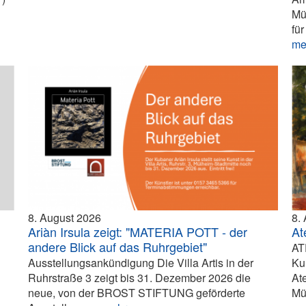
Mü
für
me
8. August 2026
8.
Ariàn Irsula zeigt: "MATERIA POTT - der
At
andere Blick auf das Ruhrgebiet"
AT
Ausstellungsankündigung Die Villa Artis in der
Ku
Ruhrstraße 3 zeigt bis 31. Dezember 2026 die
At
neue, von der BROST STIFTUNG geförderte
Mü