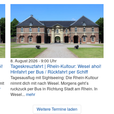
8. August 2026
9:00
i!
Tageskreuzfahrt | Rhein-Kultour: Wesel ahoi!
Hinfahrt per Bus / Rückfahrt per Schiff
Tagesausflug mit Sightseeing: Die Rhein-Kultour
mit
nimmt dich mit nach Wesel. Morgens geht’s
r
ruckzuck per Bus in Richtung Stadt am Rhein. In
Wesel...
mehr
Weitere Termine laden