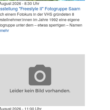
 August 2026
8:30
sstellung "Freestyle II" Fotogruppe Saarn
ch einem Fotokurs in der VHS gründeten 8
rsteilnehmer:innen im Jahre 1992 eine eigene
togruppe unter dem – etwas sperrigen – Namen
.
mehr
 August 2026
11:00