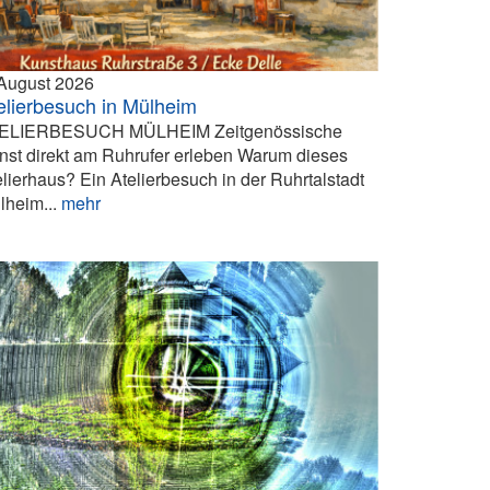
 August 2026
elierbesuch in Mülheim
ELIERBESUCH MÜLHEIM Zeitgenössische
nst direkt am Ruhrufer erleben Warum dieses
elierhaus? Ein Atelierbesuch in der Ruhrtalstadt
lheim...
mehr