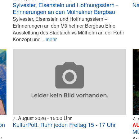
Sylvester, Eisenstein und Hoffnungsstern -
Na
Erinnerungen an den Mülheimer Bergbau
Sylvester, Eisenstein und Hoffnungsstern –
Erinnerungen an den Mülheimer Bergbau Eine
Ausstellung des Stadtarchivs Mülheim an der Ruhr
Konzept und...
mehr
7. August 2026
15:00
7.
on
KulturPott. Ruhr jeden Freitag 15 - 17 Uhr
A
M
)
Am