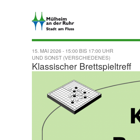
Direkt
zum
Inhalt
15. MAI 2026
15:00
BIS
17:00
UND SONST (VERSCHIEDENES)
Klassischer Brettspieltreff