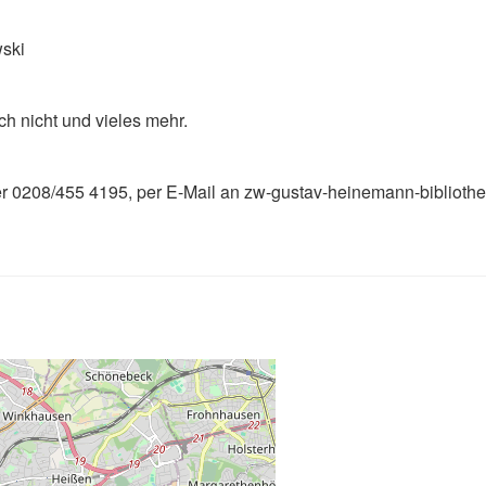
wski
 nicht und vieles mehr.
unter 0208/455 4195, per E-Mail an zw-gustav-heinemann-biblio