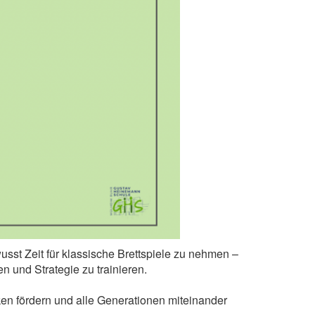
wusst Zeit für klassische Brettspiele zu nehmen –
 und Strategie zu trainieren.
en fördern und alle Generationen miteinander