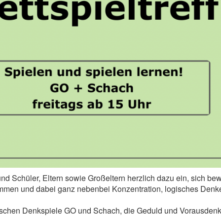
und Schüler, Eltern sowie Großeltern herzlich dazu ein, sich be
ommen und dabei ganz nebenbei Konzentration, logisches Denken
sischen Denkspiele GO und Schach, die Geduld und Vorausdenk