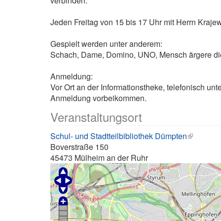
verbinden.
Jeden Freitag von 15 bis 17 Uhr mit Herrn Kraje
Gespielt werden unter anderem:
Schach, Dame, Domino, UNO, Mensch ärgere dich
Anmeldung:
Vor Ort an der Informationstheke, telefonisch 
Anmeldung vorbeikommen.
Veranstaltungsort
Schul- und Stadtteilbibliothek Dümpten
Boverstraße 150
45473
Mülheim an der Ruhr