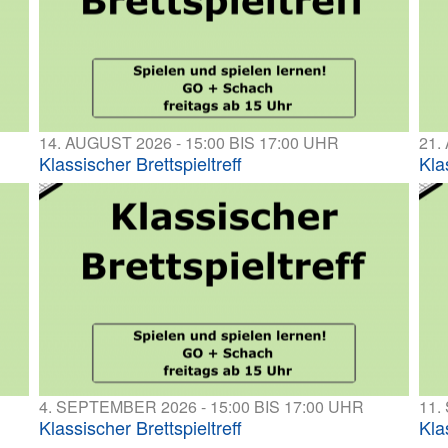
14. AUGUST 2026 - 15:00 BIS 17:00 UHR
21.
Klassischer Brettspieltreff
Kla
4. SEPTEMBER 2026 - 15:00 BIS 17:00 UHR
11.
Klassischer Brettspieltreff
Kla