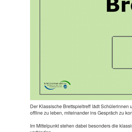
Der Klassische Brettspieltreff lädt Schülerinnen 
offline zu leben, miteinander ins Gespräch zu k
Im Mittelpunkt stehen dabei besonders die klas