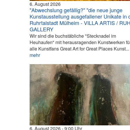
6. August 2026
"Abwechslung gefällig?" "die neue junge
Kunstausstellung ausgefallener Unikate in 
Ruhrtalstadt Mülheim - VILLA ARTIS / RU
GALLERY
Wir sind die buchstäbliche "Stecknadel im
Heuhaufen" mit herausragenden Kunstwerken fü
alle Kunstfans Great Art for Great Places Kunst...
mehr
6. August 2026
9:00