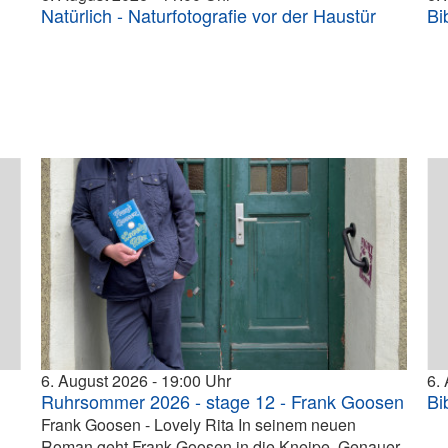
Natürlich - Naturfotografie vor der Haustür
Bi
6. August 2026
19:00
6.
Ruhrsommer 2026 - stage 12 - Frank Goosen
Bi
Frank Goosen - Lovely Rita In seinem neuen
Roman geht Frank Goosen in die Kneipe. Genauer