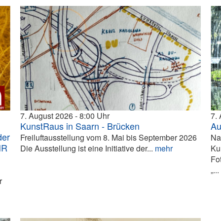
7. August 2026
8:00
7.
KunstRaus in Saarn - Brücken
Au
der
Freiluftausstellung vom 8. Mai bis September 2026
Na
HR
Die Ausstellung ist eine Initiative der...
mehr
Ku
Fo
„..
r