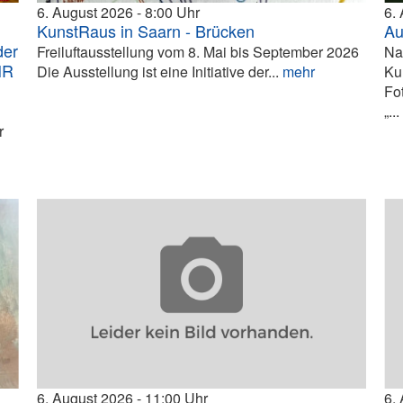
6. August 2026
8:00
6.
KunstRaus in Saarn - Brücken
Au
der
Freiluftausstellung vom 8. Mai bis September 2026
Na
HR
Die Ausstellung ist eine Initiative der...
mehr
Ku
Fo
„..
r
6. August 2026
11:00
6.