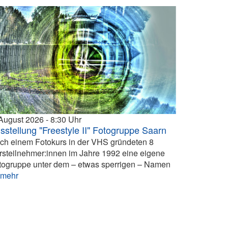
 August 2026
8:30
sstellung "Freestyle II" Fotogruppe Saarn
ch einem Fotokurs in der VHS gründeten 8
rsteilnehmer:innen im Jahre 1992 eine eigene
togruppe unter dem – etwas sperrigen – Namen
.
mehr