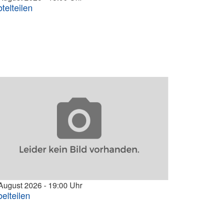
btelteilen
 August 2026
19:00
belteilen