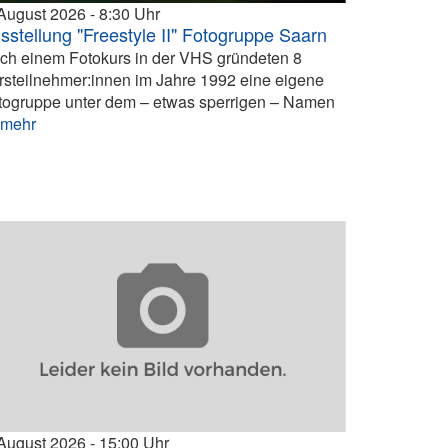
 August 2026
8:30
sstellung "Freestyle II" Fotogruppe Saarn
ch einem Fotokurs in der VHS gründeten 8
rsteilnehmer:innen im Jahre 1992 eine eigene
togruppe unter dem – etwas sperrigen – Namen
.
mehr
 August 2026
15:00