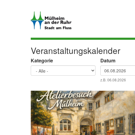
Direkt
zum
Inhalt
Veranstaltungskalender
Kategorie
Datum
Datum
z.B. 06.08.2026
Datum