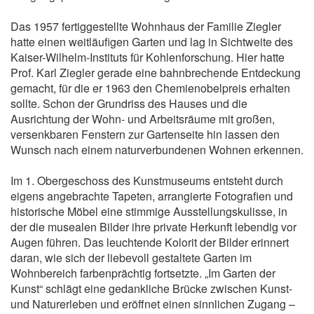
Das 1957 fertiggestellte Wohnhaus der Familie Ziegler
hatte einen weitläufigen Garten und lag in Sichtweite des
Kaiser-Wilhelm-Instituts für Kohlenforschung. Hier hatte
Prof. Karl Ziegler gerade eine bahnbrechende Entdeckung
gemacht, für die er 1963 den Chemienobelpreis erhalten
sollte. Schon der Grundriss des Hauses und die
Ausrichtung der Wohn- und Arbeitsräume mit großen,
versenkbaren Fenstern zur Gartenseite hin lassen den
Wunsch nach einem naturverbundenen Wohnen erkennen.
Im 1. Obergeschoss des Kunstmuseums entsteht durch
eigens angebrachte Tapeten, arrangierte Fotografien und
historische Möbel eine stimmige Ausstellungskulisse, in
der die musealen Bilder ihre private Herkunft lebendig vor
Augen führen. Das leuchtende Kolorit der Bilder erinnert
daran, wie sich der liebevoll gestaltete Garten im
Wohnbereich farbenprächtig fortsetzte. „Im Garten der
Kunst“ schlägt eine gedankliche Brücke zwischen Kunst-
und Naturerleben und eröffnet einen sinnlichen Zugang –