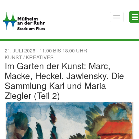
Direkt
☰
zum
Toggle
Inhalt
navigatio
21. JULI 2026
11:00
BIS
18:00
KUNST / KREATIVES
Im Garten der Kunst: Marc,
Macke, Heckel, Jawlensky. Die
Sammlung Karl und Maria
Ziegler (Teil 2)