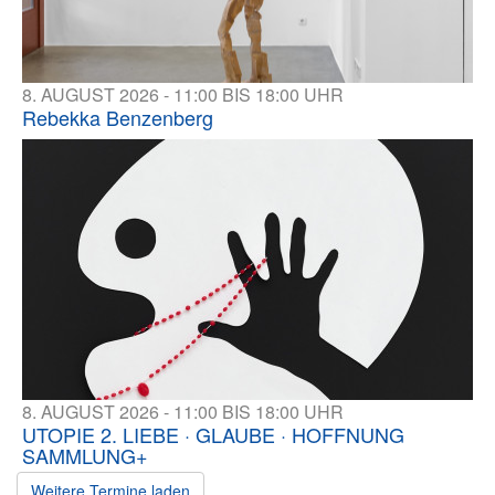
8. AUGUST 2026 - 11:00 BIS 18:00 UHR
Rebekka Benzenberg
8. AUGUST 2026 - 11:00 BIS 18:00 UHR
UTOPIE 2. LIEBE · GLAUBE · HOFFNUNG
SAMMLUNG+
Weitere Termine laden