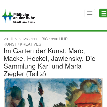
Direkt
☰
zum
Toggle
Inhalt
navigatio
20. JUNI 2026
11:00
BIS
18:00
KUNST / KREATIVES
Im Garten der Kunst: Marc,
Macke, Heckel, Jawlensky. Die
Sammlung Karl und Maria
Ziegler (Teil 2)