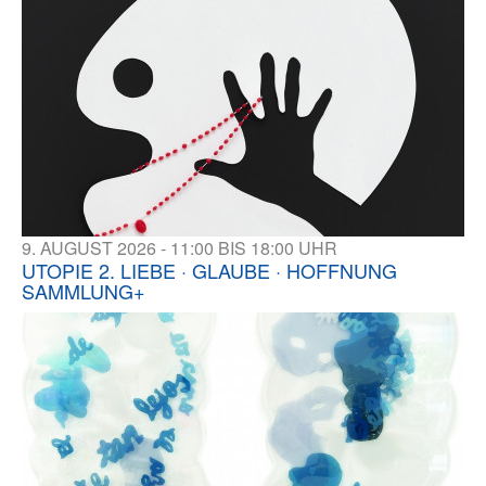
9. AUGUST 2026 - 11:00 BIS 18:00 UHR
UTOPIE 2. LIEBE · GLAUBE · HOFFNUNG
SAMMLUNG+