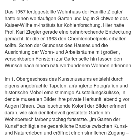
Das 1957 fertiggestellte Wohnhaus der Familie Ziegler
hatte einen weitläufigen Garten und lag in Sichtweite des
Kaiser-Wilhelm-Instituts für Kohlenforschung. Hier hatte
Prof. Karl Ziegler gerade eine bahnbrechende Entdeckung
gemacht, für die er 1963 den Chemienobelpreis erhalten
sollte. Schon der Grundriss des Hauses und die
Ausrichtung der Wohn- und Arbeitsräume mit großen,
versenkbaren Fenstern zur Gartenseite hin lassen den
Wunsch nach einem naturverbundenen Wohnen erkennen.
Im 1. Obergeschoss des Kunstmuseums entsteht durch
eigens angebrachte Tapeten, arrangierte Fotografien und
historische Möbel eine stimmige Ausstellungskulisse, in
der die musealen Bilder ihre private Herkunft lebendig vor
Augen führen. Das leuchtende Kolorit der Bilder erinnert
daran, wie sich der liebevoll gestaltete Garten im
Wohnbereich farbenprächtig fortsetzte. „Im Garten der
Kunst“ schlägt eine gedankliche Brücke zwischen Kunst-
und Naturerleben und eröffnet einen sinnlichen Zugang –