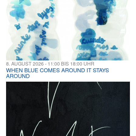
8. AUGUST 2026 - 11:00 BIS 18:00 UHR
WHEN BLUE COMES AROUND IT STAYS
AROUND