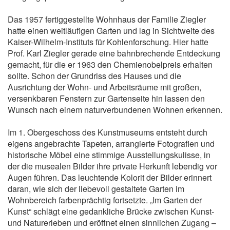
Das 1957 fertiggestellte Wohnhaus der Familie Ziegler
hatte einen weitläufigen Garten und lag in Sichtweite des
Kaiser-Wilhelm-Instituts für Kohlenforschung. Hier hatte
Prof. Karl Ziegler gerade eine bahnbrechende Entdeckung
gemacht, für die er 1963 den Chemienobelpreis erhalten
sollte. Schon der Grundriss des Hauses und die
Ausrichtung der Wohn- und Arbeitsräume mit großen,
versenkbaren Fenstern zur Gartenseite hin lassen den
Wunsch nach einem naturverbundenen Wohnen erkennen.
Im 1. Obergeschoss des Kunstmuseums entsteht durch
eigens angebrachte Tapeten, arrangierte Fotografien und
historische Möbel eine stimmige Ausstellungskulisse, in
der die musealen Bilder ihre private Herkunft lebendig vor
Augen führen. Das leuchtende Kolorit der Bilder erinnert
daran, wie sich der liebevoll gestaltete Garten im
Wohnbereich farbenprächtig fortsetzte. „Im Garten der
Kunst“ schlägt eine gedankliche Brücke zwischen Kunst-
und Naturerleben und eröffnet einen sinnlichen Zugang –