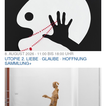
8. AUGUST 2026 - 11:00 BIS 18:00 UHR
UTOPIE 2. LIEBE · GLAUBE · HOFFNUNG
SAMMLUNG+