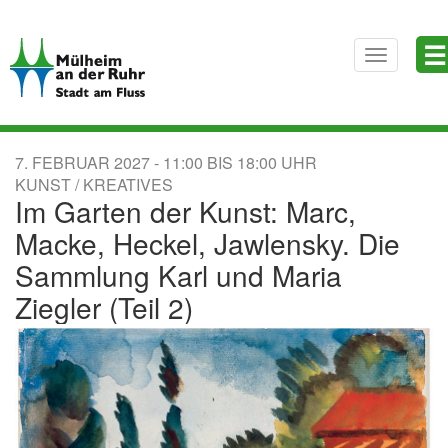
Direkt
☰
zum
Toggle
Inhalt
navigatio
7. FEBRUAR 2027
11:00
BIS
18:00
KUNST / KREATIVES
Im Garten der Kunst: Marc,
Macke, Heckel, Jawlensky. Die
Sammlung Karl und Maria
Ziegler (Teil 2)