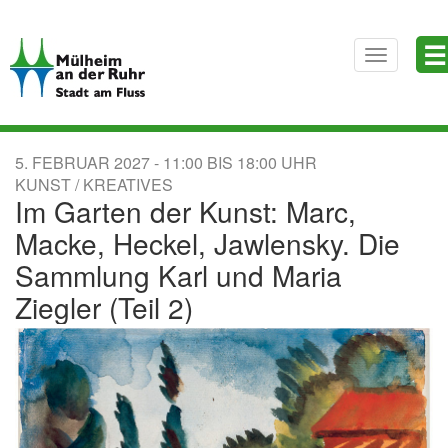
Direkt
☰
zum
Toggle
Inhalt
navigatio
5. FEBRUAR 2027
11:00
BIS
18:00
KUNST / KREATIVES
Im Garten der Kunst: Marc,
Macke, Heckel, Jawlensky. Die
Sammlung Karl und Maria
Ziegler (Teil 2)