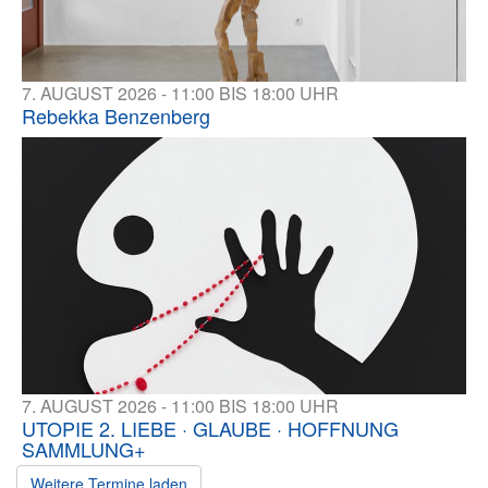
7. AUGUST 2026 - 11:00 BIS 18:00 UHR
Rebekka Benzenberg
7. AUGUST 2026 - 11:00 BIS 18:00 UHR
UTOPIE 2. LIEBE · GLAUBE · HOFFNUNG
SAMMLUNG+
Weitere Termine laden