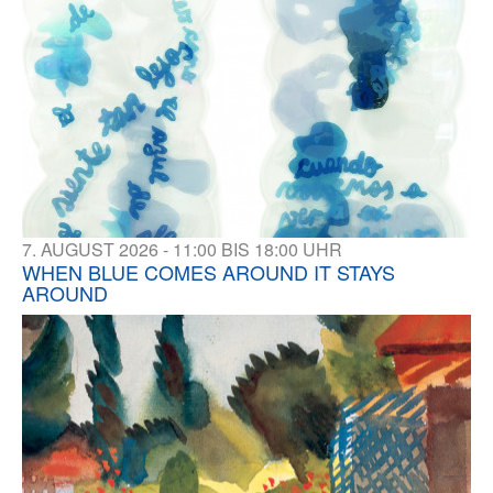
7. AUGUST 2026 - 11:00 BIS 18:00 UHR
WHEN BLUE COMES AROUND IT STAYS
AROUND