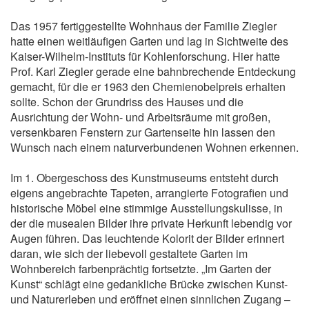
Das 1957 fertiggestellte Wohnhaus der Familie Ziegler
hatte einen weitläufigen Garten und lag in Sichtweite des
Kaiser-Wilhelm-Instituts für Kohlenforschung. Hier hatte
Prof. Karl Ziegler gerade eine bahnbrechende Entdeckung
gemacht, für die er 1963 den Chemienobelpreis erhalten
sollte. Schon der Grundriss des Hauses und die
Ausrichtung der Wohn- und Arbeitsräume mit großen,
versenkbaren Fenstern zur Gartenseite hin lassen den
Wunsch nach einem naturverbundenen Wohnen erkennen.
Im 1. Obergeschoss des Kunstmuseums entsteht durch
eigens angebrachte Tapeten, arrangierte Fotografien und
historische Möbel eine stimmige Ausstellungskulisse, in
der die musealen Bilder ihre private Herkunft lebendig vor
Augen führen. Das leuchtende Kolorit der Bilder erinnert
daran, wie sich der liebevoll gestaltete Garten im
Wohnbereich farbenprächtig fortsetzte. „Im Garten der
Kunst“ schlägt eine gedankliche Brücke zwischen Kunst-
und Naturerleben und eröffnet einen sinnlichen Zugang –