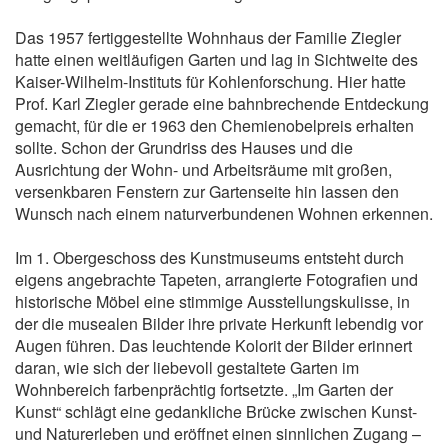
Das 1957 fertiggestellte Wohnhaus der Familie Ziegler
hatte einen weitläufigen Garten und lag in Sichtweite des
Kaiser-Wilhelm-Instituts für Kohlenforschung. Hier hatte
Prof. Karl Ziegler gerade eine bahnbrechende Entdeckung
gemacht, für die er 1963 den Chemienobelpreis erhalten
sollte. Schon der Grundriss des Hauses und die
Ausrichtung der Wohn- und Arbeitsräume mit großen,
versenkbaren Fenstern zur Gartenseite hin lassen den
Wunsch nach einem naturverbundenen Wohnen erkennen.
Im 1. Obergeschoss des Kunstmuseums entsteht durch
eigens angebrachte Tapeten, arrangierte Fotografien und
historische Möbel eine stimmige Ausstellungskulisse, in
der die musealen Bilder ihre private Herkunft lebendig vor
Augen führen. Das leuchtende Kolorit der Bilder erinnert
daran, wie sich der liebevoll gestaltete Garten im
Wohnbereich farbenprächtig fortsetzte. „Im Garten der
Kunst“ schlägt eine gedankliche Brücke zwischen Kunst-
und Naturerleben und eröffnet einen sinnlichen Zugang –