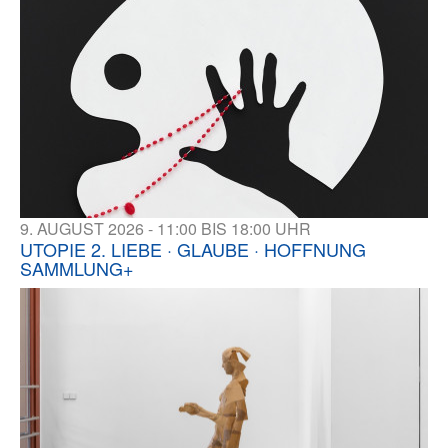
9. AUGUST 2026 - 11:00 BIS 18:00 UHR
UTOPIE 2. LIEBE · GLAUBE · HOFFNUNG
SAMMLUNG+