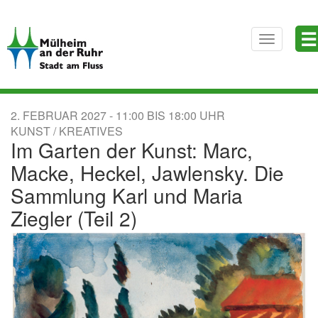
Direkt
☰
zum
Toggle
Inhalt
navigatio
2. FEBRUAR 2027
11:00
BIS
18:00
KUNST / KREATIVES
Im Garten der Kunst: Marc,
Macke, Heckel, Jawlensky. Die
Sammlung Karl und Maria
Ziegler (Teil 2)