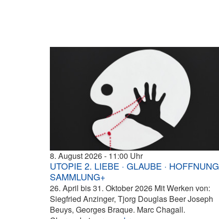
8. August 2026
11:00
UTOPIE 2. LIEBE · GLAUBE · HOFFNUNG
SAMMLUNG+
26. April bis 31. Oktober 2026 Mit Werken von:
Siegfried Anzinger, Tjorg Douglas Beer Joseph
Beuys, Georges Braque. Marc Chagall.