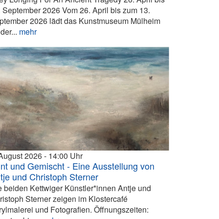
. September 2026 Vom 26. April bis zum 13.
ptember 2026 lädt das Kunstmuseum Mülheim
der...
mehr
 August 2026
14:00
nt und Gemischt - Eine Ausstellung von
tje und Christoph Sterner
e beiden Kettwiger Künstler*innen Antje und
ristoph Sterner zeigen im Klostercafé
rylmalerei und Fotografien. Öffnungszeiten: