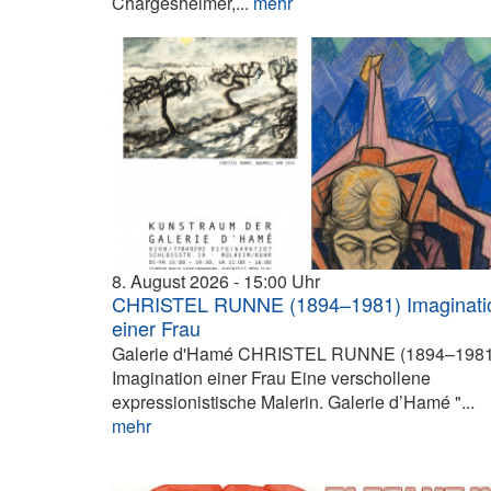
Chargesheimer,...
mehr
8. August 2026
15:00
CHRISTEL RUNNE (1894–1981) Imaginati
einer Frau
Galerie d'Hamé CHRISTEL RUNNE (1894–1981
Imagination einer Frau Eine verschollene
expressionistische Malerin. Galerie d’Hamé "...
mehr