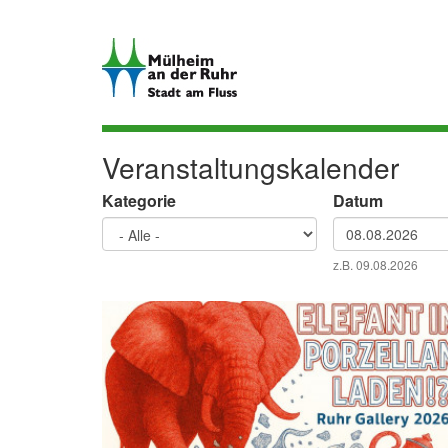
Direkt
zum
Inhalt
Veranstaltungskalender
Kategorie
Datum
Datum
z.B. 09.08.2026
Datum