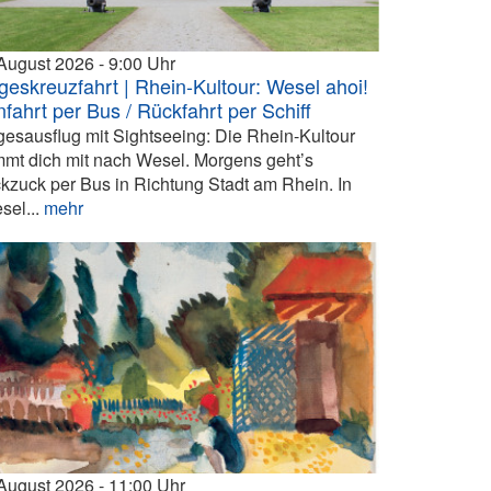
 August 2026
9:00
geskreuzfahrt | Rhein-Kultour: Wesel ahoi!
nfahrt per Bus / Rückfahrt per Schiff
gesausflug mit Sightseeing: Die Rhein-Kultour
mmt dich mit nach Wesel. Morgens geht’s
ckzuck per Bus in Richtung Stadt am Rhein. In
sel...
mehr
 August 2026
11:00