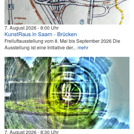
7. August 2026
8:00
KunstRaus in Saarn - Brücken
Freiluftausstellung vom 8. Mai bis September 2026 Die
Ausstellung ist eine Initiative der...
mehr
7. August 2026
8:30