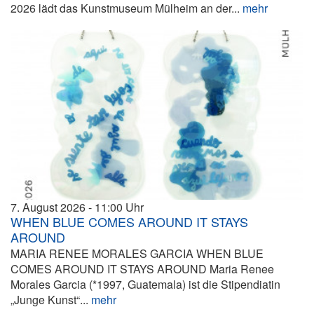
2026 lädt das Kunstmuseum Mülheim an der...
mehr
7. August 2026
11:00
WHEN BLUE COMES AROUND IT STAYS
AROUND
MARIA RENEE MORALES GARCIA WHEN BLUE
COMES AROUND IT STAYS AROUND Maria Renee
Morales Garcia (*1997, Guatemala) ist die Stipendiatin
„Junge Kunst“...
mehr