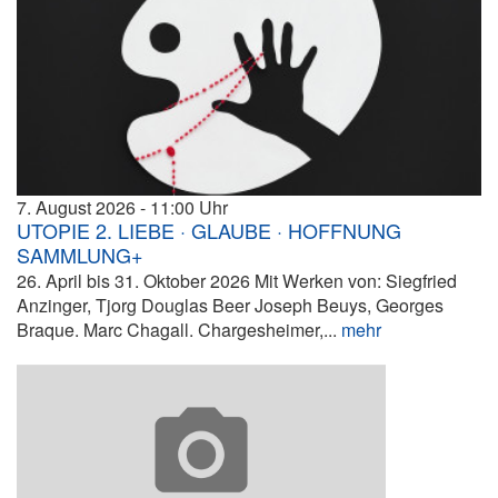
7. August 2026
11:00
UTOPIE 2. LIEBE · GLAUBE · HOFFNUNG
SAMMLUNG+
26. April bis 31. Oktober 2026 Mit Werken von: Siegfried
Anzinger, Tjorg Douglas Beer Joseph Beuys, Georges
Braque. Marc Chagall. Chargesheimer,...
mehr