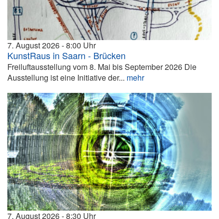
7. August 2026
8:00
KunstRaus in Saarn - Brücken
Freiluftausstellung vom 8. Mai bis September 2026 Die
Ausstellung ist eine Initiative der...
mehr
7. August 2026
8:30