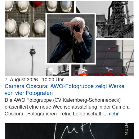
7. August 2026
10:00
Camera Obscura: AWO-Fotogruppe zeigt Werke
von vier Fotografen
Die AWO Fotogruppe (OV Katernberg-Schonnebeck)
präsentiert eine neue Wechselausstellung in der Camera
Obscura: „Fotografieren – eine Leidenschaft....
mehr