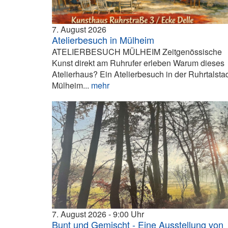
7. August 2026
Atelierbesuch in Mülheim
ATELIERBESUCH MÜLHEIM Zeitgenössische
Kunst direkt am Ruhrufer erleben Warum dieses
Atelierhaus? Ein Atelierbesuch in der Ruhrtalsta
Mülheim...
mehr
7. August 2026
9:00
Bunt und Gemischt - Eine Ausstellung von