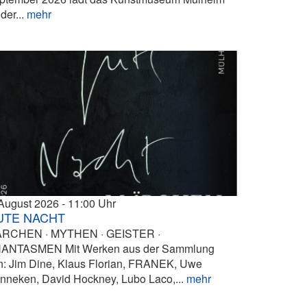
der...
mehr
 August 2026
11:00
UTE NACHT
RCHEN · MYTHEN · GEISTER ·
ANTASMEN Mit Werken aus der Sammlung
n: Jim Dine, Klaus Florian, FRANEK, Uwe
nneken, David Hockney, Lubo Laco,...
mehr