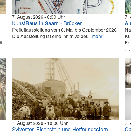
7. August 2026
8:00
7.
KunstRaus in Saarn - Brücken
Au
Freiluftausstellung vom 8. Mai bis September 2026
Na
Die Ausstellung ist eine Initiative der...
mehr
Ku
dt
Fo
„..
7. August 2026
10:00
7.
Sylvester, Eisenstein und Hoffnungsstern -
Ca