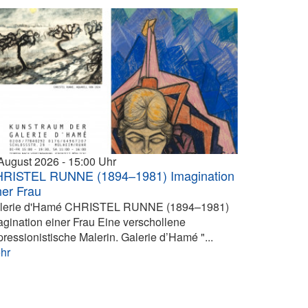
 August 2026
15:00
RISTEL RUNNE (1894–1981) Imagination
ner Frau
lerie d'Hamé CHRISTEL RUNNE (1894–1981)
agination einer Frau Eine verschollene
pressionistische Malerin. Galerie d’Hamé "...
hr