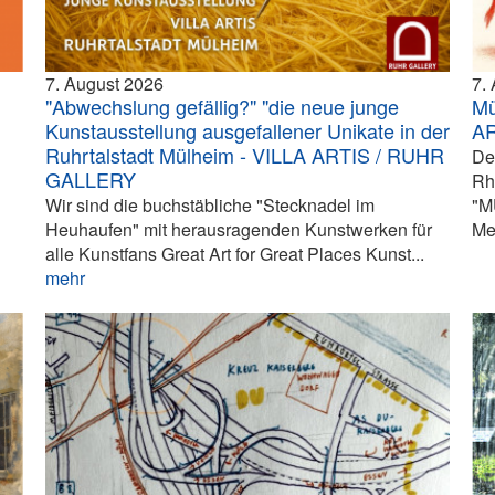
7. August 2026
7.
"Abwechslung gefällig?" "die neue junge
Mü
Kunstausstellung ausgefallener Unikate in der
A
Ruhrtalstadt Mülheim - VILLA ARTIS / RUHR
De
GALLERY
Rh
Wir sind die buchstäbliche "Stecknadel im
"M
Heuhaufen" mit herausragenden Kunstwerken für
Me
alle Kunstfans Great Art for Great Places Kunst...
mehr