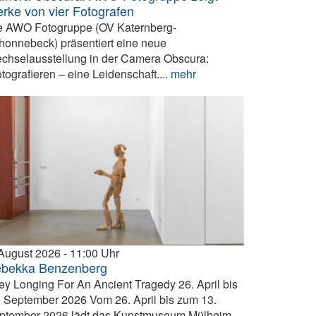
rke von vier Fotografen
e AWO Fotogruppe (OV Katernberg-
honnebeck) präsentiert eine neue
chselausstellung in der Camera Obscura:
otografieren – eine Leidenschaft....
mehr
 August 2026
11:00
bekka Benzenberg
ey Longing For An Ancient Tragedy 26. April bis
. September 2026 Vom 26. April bis zum 13.
ptember 2026 lädt das Kunstmuseum Mülheim