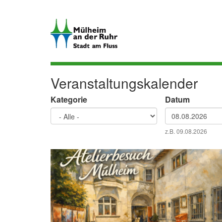
Direkt
zum
Inhalt
Veranstaltungskalender
Kategorie
Datum
Datum
z.B. 09.08.2026
Datum