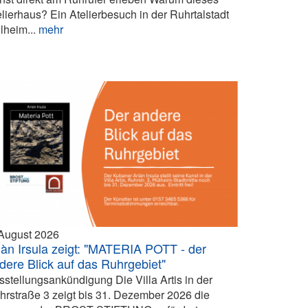
elierhaus? Ein Atelierbesuch in der Ruhrtalstadt
lheim...
mehr
 August 2026
iàn Irsula zeigt: "MATERIA POTT - der
dere Blick auf das Ruhrgebiet"
sstellungsankündigung Die Villa Artis in der
hrstraße 3 zeigt bis 31. Dezember 2026 die