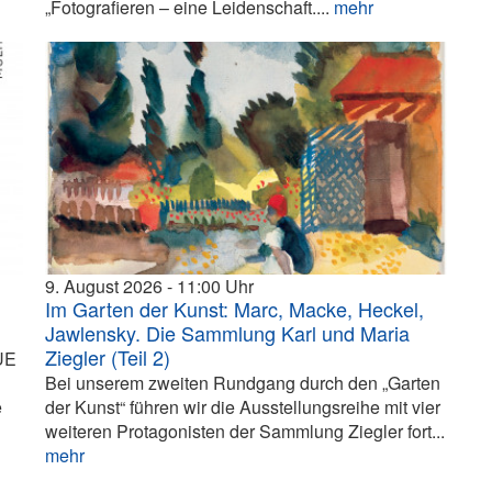
„Fotografieren – eine Leidenschaft....
mehr
9. August 2026
11:00
Im Garten der Kunst: Marc, Macke, Heckel,
Jawlensky. Die Sammlung Karl und Maria
Ziegler (Teil 2)
UE
Bei unserem zweiten Rundgang durch den „Garten
e
der Kunst“ führen wir die Ausstellungsreihe mit vier
weiteren Protagonisten der Sammlung Ziegler fort...
mehr