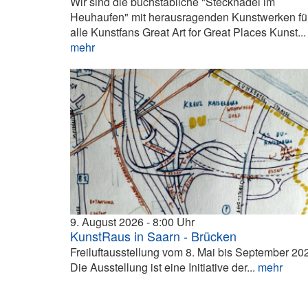
Wir sind die buchstäbliche "Stecknadel im
Heuhaufen" mit herausragenden Kunstwerken fü
alle Kunstfans Great Art for Great Places Kunst...
mehr
9. August 2026
8:00
KunstRaus in Saarn - Brücken
Freiluftausstellung vom 8. Mai bis September 20
Die Ausstellung ist eine Initiative der...
mehr