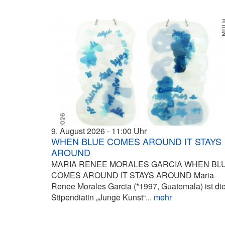
9. August 2026
11:00
WHEN BLUE COMES AROUND IT STAYS
AROUND
MARIA RENEE MORALES GARCIA WHEN BL
COMES AROUND IT STAYS AROUND Maria
Renee Morales Garcia (*1997, Guatemala) ist di
Stipendiatin „Junge Kunst“...
mehr