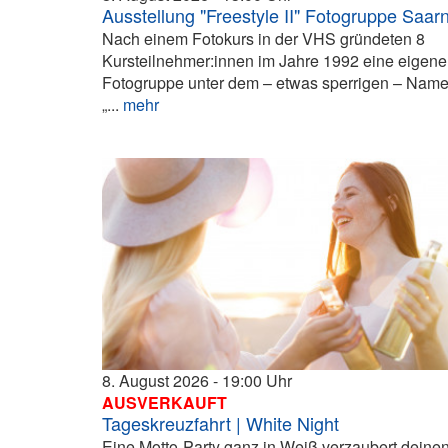
Ausstellung "Freestyle II" Fotogruppe Saar
Nach einem Fotokurs in der VHS gründeten 8
Kursteilnehmer:innen im Jahre 1992 eine eigene
Fotogruppe unter dem – etwas sperrigen – Nam
„...
mehr
8. August 2026
19:00
AUSVERKAUFT
Tageskreuzfahrt | White Night
Eine Motto-Party ganz in Weiß verzaubert deine