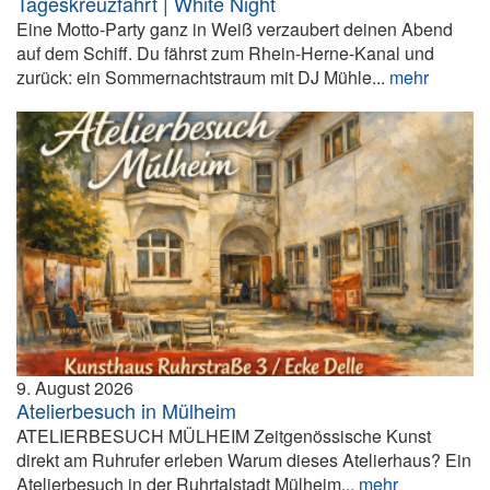
Tageskreuzfahrt | White Night
Eine Motto-Party ganz in Weiß verzaubert deinen Abend
auf dem Schiff. Du fährst zum Rhein-Herne-Kanal und
zurück: ein Sommernachtstraum mit DJ Mühle...
mehr
9. August 2026
Atelierbesuch in Mülheim
ATELIERBESUCH MÜLHEIM Zeitgenössische Kunst
direkt am Ruhrufer erleben Warum dieses Atelierhaus? Ein
Atelierbesuch in der Ruhrtalstadt Mülheim...
mehr