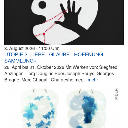
8. August 2026
11:00
UTOPIE 2. LIEBE · GLAUBE · HOFFNUNG
SAMMLUNG+
26. April bis 31. Oktober 2026 Mit Werken von: Siegfried
Anzinger, Tjorg Douglas Beer Joseph Beuys, Georges
Braque. Marc Chagall. Chargesheimer,...
mehr