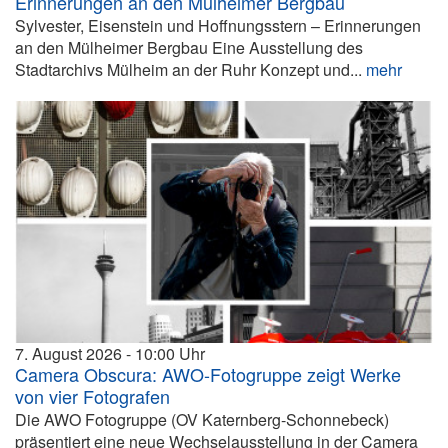
Erinnerungen an den Mülheimer Bergbau
Sylvester, Eisenstein und Hoffnungsstern – Erinnerungen
an den Mülheimer Bergbau Eine Ausstellung des
Stadtarchivs Mülheim an der Ruhr Konzept und...
mehr
7. August 2026
10:00
Camera Obscura: AWO-Fotogruppe zeigt Werke
von vier Fotografen
Die AWO Fotogruppe (OV Katernberg-Schonnebeck)
präsentiert eine neue Wechselausstellung in der Camera