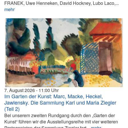
FRANEK, Uwe Henneken, David Hockney, Lubo Laco,...
mehr
7. August 2026
11:00
Im Garten der Kunst: Marc, Macke, Heckel,
Jawlensky. Die Sammlung Karl und Maria Ziegler
(Teil 2)
Bei unserem zweiten Rundgang durch den „Garten der
Kunst“ führen wir die Ausstellungsreihe mit vier weiteren
Protagonisten der Sammlung Ziegler fort...
mehr