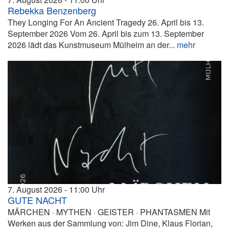
Rebekka Benzenberg
They Longing For An Ancient Tragedy 26. April bis 13.
September 2026 Vom 26. April bis zum 13. September
2026 lädt das Kunstmuseum Mülheim an der...
mehr
7. August 2026
11:00
GUTE NACHT
MÄRCHEN · MYTHEN · GEISTER · PHANTASMEN Mit
Werken aus der Sammlung von: Jim Dine, Klaus Florian,