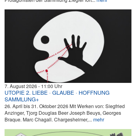
7. August 2026
11:00
UTOPIE 2. LIEBE · GLAUBE · HOFFNUNG
SAMMLUNG+
26. April bis 31. Oktober 2026 Mit Werken von: Siegfried
Anzinger, Tjorg Douglas Beer Joseph Beuys, Georges
Braque. Marc Chagall. Chargesheimer,...
mehr