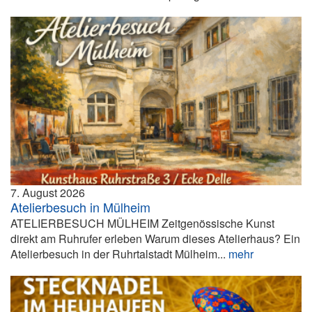
7. August 2026
Atelierbesuch in Mülheim
ATELIERBESUCH MÜLHEIM Zeitgenössische Kunst
direkt am Ruhrufer erleben Warum dieses Atelierhaus? Ein
Atelierbesuch in der Ruhrtalstadt Mülheim...
mehr