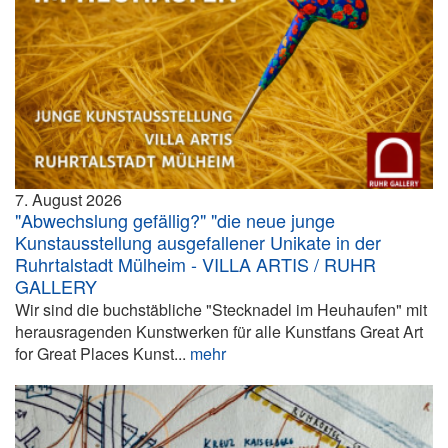
7. August 2026
"Abwechslung gefällig?" "die neue junge
Kunstausstellung ausgefallener Unikate in der
Ruhrtalstadt Mülheim - VILLA ARTIS / RUHR
GALLERY
Wir sind die buchstäbliche "Stecknadel im Heuhaufen" mit
herausragenden Kunstwerken für alle Kunstfans Great Art
for Great Places Kunst...
mehr