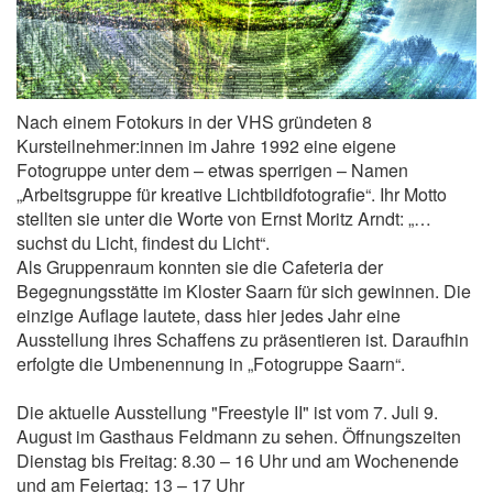
Nach einem Fotokurs in der VHS gründeten 8
Kursteilnehmer:innen im Jahre 1992 eine eigene
Fotogruppe unter dem – etwas sperrigen – Namen
„Arbeitsgruppe für kreative Lichtbildfotografie“. Ihr Motto
stellten sie unter die Worte von Ernst Moritz Arndt: „…
suchst du Licht, findest du Licht“.
Als Gruppenraum konnten sie die Cafeteria der
Begegnungsstätte im Kloster Saarn für sich gewinnen. Die
einzige Auflage lautete, dass hier jedes Jahr eine
Ausstellung ihres Schaffens zu präsentieren ist. Daraufhin
erfolgte die Umbenennung in „Fotogruppe Saarn“.
Die aktuelle Ausstellung "Freestyle II" ist vom 7. Juli 9.
August im Gasthaus Feldmann zu sehen. Öffnungszeiten
Dienstag bis Freitag: 8.30 – 16 Uhr und am Wochenende
und am Feiertag: 13 – 17 Uhr