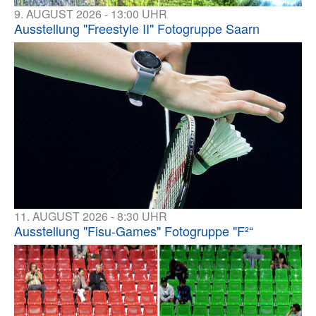
9. AUGUST 2026 - 13:00 UHR
Ausstellung "Freestyle II" Fotogruppe Saarn
11. AUGUST 2026 - 8:30 UHR
Ausstellung "Fisu-Games" Fotogruppe "F²“