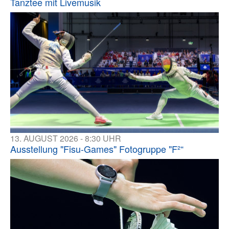
Tanztee mit Livemusik
13. AUGUST 2026 - 8:30 UHR
Ausstellung "Fisu-Games" Fotogruppe "F²“