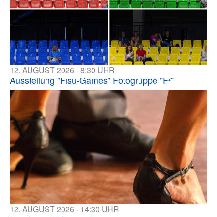
12. AUGUST 2026 - 8:30 UHR
Ausstellung "Fisu-Games" Fotogruppe "F²“
12. AUGUST 2026 - 14:30 UHR