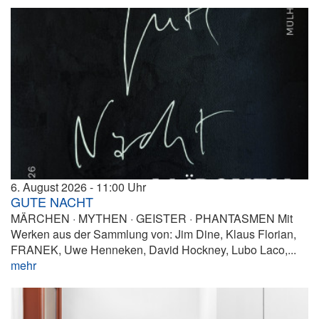
6. August 2026
11:00
GUTE NACHT
MÄRCHEN · MYTHEN · GEISTER · PHANTASMEN Mit
Werken aus der Sammlung von: Jim Dine, Klaus Florian,
FRANEK, Uwe Henneken, David Hockney, Lubo Laco,...
mehr