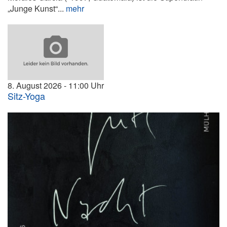
„Junge Kunst“...
mehr
8. August 2026
11:00
Sitz-Yoga