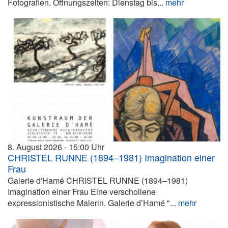
Fotografien. Öffnungszeiten: Dienstag bis...
mehr
8. August 2026
15:00
CHRISTEL RUNNE (1894–1981) Imagination einer
Frau
Galerie d'Hamé CHRISTEL RUNNE (1894–1981)
Imagination einer Frau Eine verschollene
expressionistische Malerin. Galerie d’Hamé "...
mehr