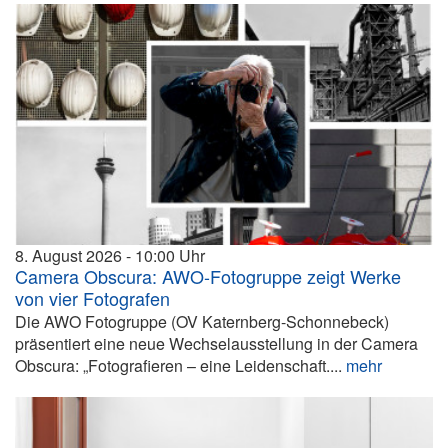
8. August 2026
10:00
Camera Obscura: AWO-Fotogruppe zeigt Werke
von vier Fotografen
Die AWO Fotogruppe (OV Katernberg-Schonnebeck)
präsentiert eine neue Wechselausstellung in der Camera
Obscura: „Fotografieren – eine Leidenschaft....
mehr