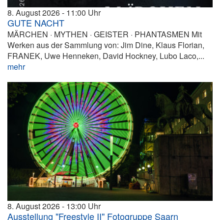
8. August 2026
11:00
GUTE NACHT
MÄRCHEN · MYTHEN · GEISTER · PHANTASMEN Mit
Werken aus der Sammlung von: Jim Dine, Klaus Florian,
FRANEK, Uwe Henneken, David Hockney, Lubo Laco,...
mehr
8. August 2026
13:00
Ausstellung "Freestyle II" Fotogruppe Saarn