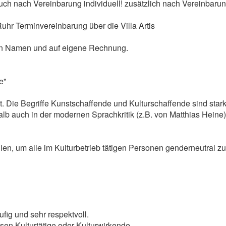
uch nach Vereinbarung individuell! zusätzlich nach Vereinbaru
uhr Terminvereinbarung über die Villa Artis
nen Namen und auf eigene Rechnung.
e"
itt. Die Begriffe Kunstschaffende und Kulturschaffende sind stark
 auch in der modernen Sprachkritik (z.B. von Matthias Heine) kr
llen, um alle im Kulturbetrieb tätigen Personen genderneutral
fig und sehr respektvoll.
sen Kulturtätige oder Kulturwirkende.