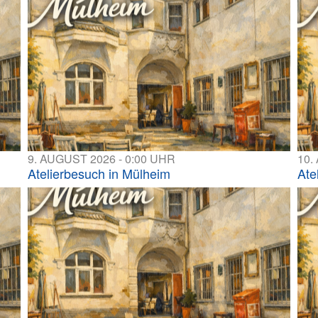
9. AUGUST 2026 - 0:00 UHR
10.
Atelierbesuch in Mülheim
Ate