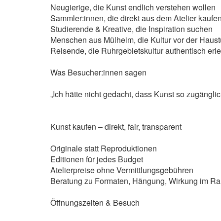
Neugierige, die Kunst endlich verstehen wollen
Sammler:innen, die direkt aus dem Atelier kauf
Studierende & Kreative, die Inspiration suchen
Menschen aus Mülheim, die Kultur vor der Haust
Reisende, die Ruhrgebietskultur authentisch er
Was Besucher:innen sagen
„Ich hätte nicht gedacht, dass Kunst so zugänglich
Kunst kaufen – direkt, fair, transparent
Originale statt Reproduktionen
Editionen für jedes Budget
Atelierpreise ohne Vermittlungsgebühren
Beratung zu Formaten, Hängung, Wirkung im R
Öffnungszeiten & Besuch