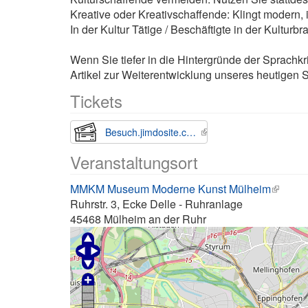
Kreative oder Kreativschaffende: Klingt modern, is
In der Kultur Tätige / Beschäftigte in der Kulturb
Wenn Sie tiefer in die Hintergründe der Sprachk
Artikel zur Weiterentwicklung unseres heutigen
Tickets
Besuch.jimdosite.com
Veranstaltungsort
MMKM Museum Moderne Kunst Mülheim
Ruhrstr. 3, Ecke Delle - Ruhranlage
45468
Mülheim an der Ruhr