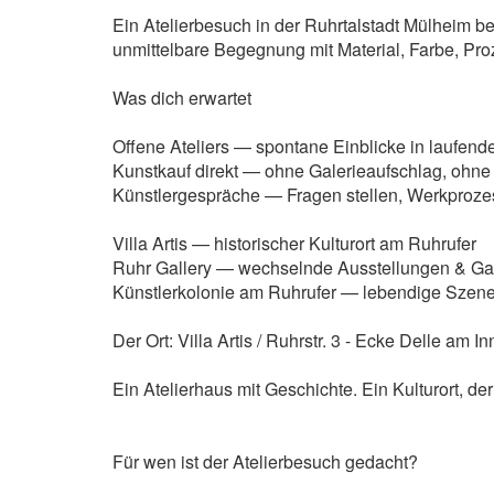
Ein Atelierbesuch in der Ruhrtalstadt Mülheim 
unmittelbare Begegnung mit Material, Farbe, Pro
Was dich erwartet
Offene Ateliers — spontane Einblicke in laufend
Kunstkauf direkt — ohne Galerieaufschlag, oh
Künstlergespräche — Fragen stellen, Werkproze
Villa Artis — historischer Kulturort am Ruhrufer
Ruhr Gallery — wechselnde Ausstellungen & Gas
Künstlerkolonie am Ruhrufer — lebendige Szene,
Der Ort: Villa Artis / Ruhrstr. 3 - Ecke Delle am
Ein Atelierhaus mit Geschichte. Ein Kulturort, de
Für wen ist der Atelierbesuch gedacht?