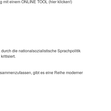
ng mit einem ONLINE TOOL (hier klicken!)
 durch die nationalsozialistische Sprachpolitik
itisiert.
 zusammenzufassen, gibt es eine Reihe moderner