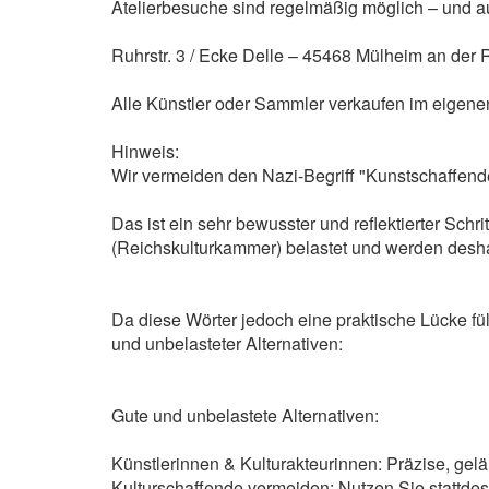
Atelierbesuche sind regelmäßig möglich – und a
Ruhrstr. 3 / Ecke Delle – 45468 Mülheim an der R
Alle Künstler oder Sammler verkaufen im eige
Hinweis:
Wir vermeiden den Nazi-Begriff "Kunstschaffend
Das ist ein sehr bewusster und reflektierter Schr
(Reichskulturkammer) belastet und werden deshalb
Da diese Wörter jedoch eine praktische Lücke fü
und unbelasteter Alternativen:
Gute und unbelastete Alternativen:
Künstlerinnen & Kulturakteurinnen: Präzise, geläu
Kulturschaffende vermeiden: Nutzen Sie stattdes