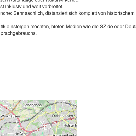
t inklusiv und weit verbreitet.
ranche: Sehr sachlich, distanziert sich komplett von historischem
ritik einsteigen möchten, bieten Medien wie die SZ.de oder De
 Sprachgebrauchs.