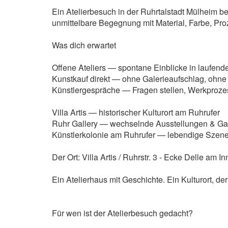
Ein Atelierbesuch in der Ruhrtalstadt Mülheim 
unmittelbare Begegnung mit Material, Farbe, Pro
Was dich erwartet
Offene Ateliers — spontane Einblicke in laufend
Kunstkauf direkt — ohne Galerieaufschlag, oh
Künstlergespräche — Fragen stellen, Werkproze
Villa Artis — historischer Kulturort am Ruhrufer
Ruhr Gallery — wechselnde Ausstellungen & Gas
Künstlerkolonie am Ruhrufer — lebendige Szene,
Der Ort: Villa Artis / Ruhrstr. 3 - Ecke Delle am
Ein Atelierhaus mit Geschichte. Ein Kulturort, de
Für wen ist der Atelierbesuch gedacht?