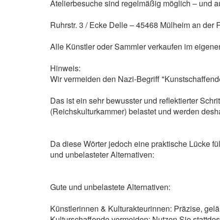
Atelierbesuche sind regelmäßig möglich – und a
Ruhrstr. 3 / Ecke Delle – 45468 Mülheim an der R
Alle Künstler oder Sammler verkaufen im eige
Hinweis:
Wir vermeiden den Nazi-Begriff "Kunstschaffend
Das ist ein sehr bewusster und reflektierter Schr
(Reichskulturkammer) belastet und werden deshalb
Da diese Wörter jedoch eine praktische Lücke fü
und unbelasteter Alternativen:
Gute und unbelastete Alternativen:
Künstlerinnen & Kulturakteurinnen: Präzise, geläu
Kulturschaffende vermeiden: Nutzen Sie stattdes