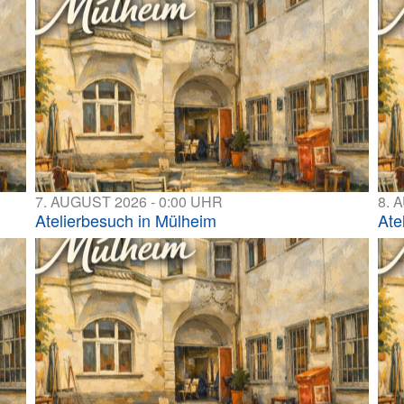
7. AUGUST 2026 - 0:00 UHR
8. 
Atelierbesuch in Mülheim
Ate