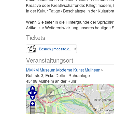
Kreative oder Kreativschaffende: Klingt modern, is
In der Kultur Tätige / Beschäftigte in der Kulturb
Wenn Sie tiefer in die Hintergründe der Sprachk
Artikel zur Weiterentwicklung unseres heutigen
Tickets
Besuch.jimdosite.com
Veranstaltungsort
MMKM Museum Moderne Kunst Mülheim
Ruhrstr. 3, Ecke Delle - Ruhranlage
45468
Mülheim an der Ruhr