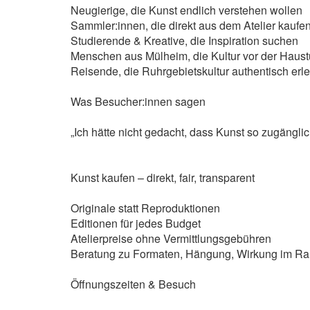
Neugierige, die Kunst endlich verstehen wollen
Sammler:innen, die direkt aus dem Atelier kauf
Studierende & Kreative, die Inspiration suchen
Menschen aus Mülheim, die Kultur vor der Haust
Reisende, die Ruhrgebietskultur authentisch er
Was Besucher:innen sagen
„Ich hätte nicht gedacht, dass Kunst so zugänglich
Kunst kaufen – direkt, fair, transparent
Originale statt Reproduktionen
Editionen für jedes Budget
Atelierpreise ohne Vermittlungsgebühren
Beratung zu Formaten, Hängung, Wirkung im R
Öffnungszeiten & Besuch