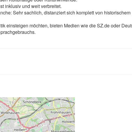
t inklusiv und weit verbreitet.
ranche: Sehr sachlich, distanziert sich komplett von historischem
ritik einsteigen möchten, bieten Medien wie die SZ.de oder De
 Sprachgebrauchs.