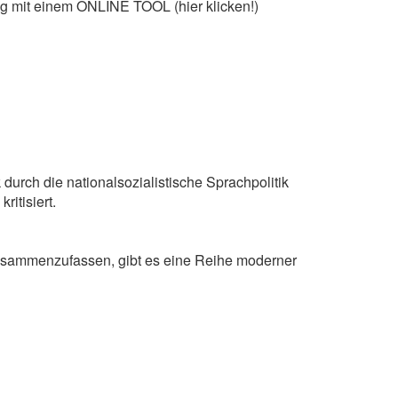
ng mit einem ONLINE TOOL (hier klicken!)
 durch die nationalsozialistische Sprachpolitik
itisiert.
 zusammenzufassen, gibt es eine Reihe moderner