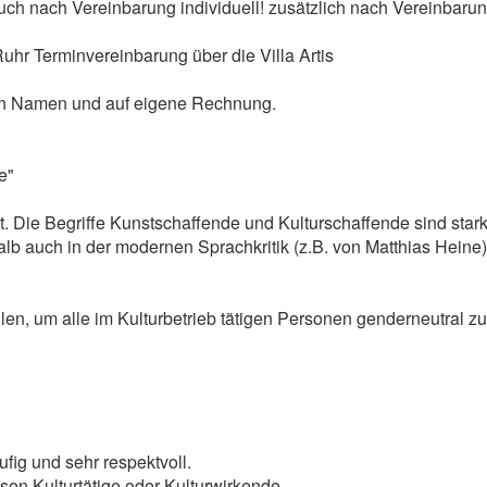
uch nach Vereinbarung individuell! zusätzlich nach Vereinbaru
uhr Terminvereinbarung über die Villa Artis
nen Namen und auf eigene Rechnung.
e"
itt. Die Begriffe Kunstschaffende und Kulturschaffende sind stark
 auch in der modernen Sprachkritik (z.B. von Matthias Heine) kr
llen, um alle im Kulturbetrieb tätigen Personen genderneutral
fig und sehr respektvoll.
sen Kulturtätige oder Kulturwirkende.