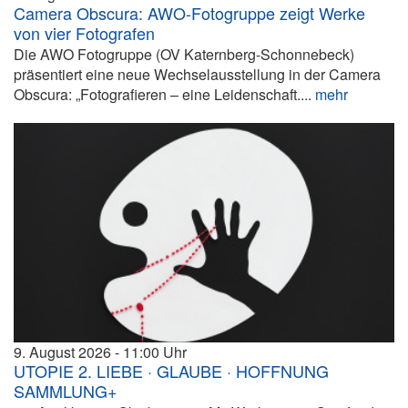
Camera Obscura: AWO-Fotogruppe zeigt Werke
von vier Fotografen
Die AWO Fotogruppe (OV Katernberg-Schonnebeck)
präsentiert eine neue Wechselausstellung in der Camera
Obscura: „Fotografieren – eine Leidenschaft....
mehr
9. August 2026
11:00
UTOPIE 2. LIEBE · GLAUBE · HOFFNUNG
SAMMLUNG+