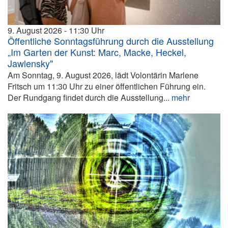
9. August 2026
11:30
Öffentliche Sonntagsführung durch die Ausstellung
„Im Garten der Kunst: Marc, Macke, Heckel,
Jawlensky"
Am Sonntag, 9. August 2026, lädt Volontärin Marlene
Fritsch um 11:30 Uhr zu einer öffentlichen Führung ein.
Der Rundgang findet durch die Ausstellung...
mehr