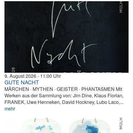
9. August 2026
11:00
GUTE NACHT
MÄRCHEN · MYTHEN · GEISTER · PHANTASMEN Mit
Werken aus der Sammlung von: Jim Dine, Klaus Florian,
FRANEK, Uwe Henneken, David Hockney, Lubo Laco,...
mehr