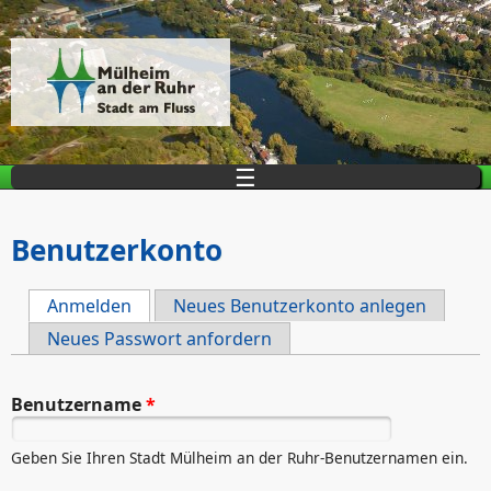
Direkt zum Inhalt
☰
Benutzerkonto
Anmelden
(aktiver Reiter)
Neues Benutzerkonto anlegen
Haupt-Reiter
Neues Passwort anfordern
Benutzername
*
Geben Sie Ihren Stadt Mülheim an der Ruhr-Benutzernamen ein.