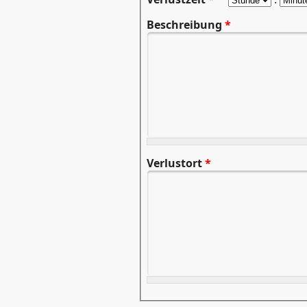
Beschreibung
*
Verlustort
*