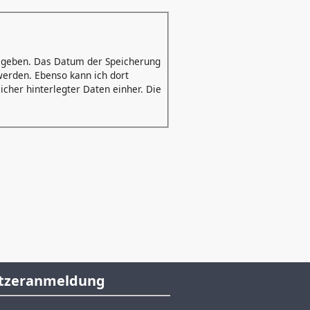
gegeben. Das Datum der Speicherung
werden. Ebenso kann ich dort
cher hinterlegter Daten einher. Die
tzeranmeldung