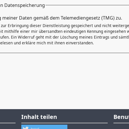
en Datenspeicherung
chen Datenspeicherung
g meiner Daten gemäß dem Telemediengesetz (TMG) zu.
*
zur Erbringung dieser Dienstleistung gespeichert und nicht weiter
it mithilfe einer mir übersandten eindeutigen Kennung eingesehen 
fen. Ein Widerruf geht mit der Löschung meines Eintrags und sämtli
elesen und erkläre mich mit ihnen einverstanden.
Inhalt teilen
Benu